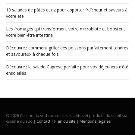
10 salades de pâtes et riz pour apporter fraîcheur et saveurs à
votre été
Les fromages qui transforment votre microbiote et boostent
votre bien-être intestinal
Découvrez comment griller des poissons parfaitement tendres
et savoureux à chaque fois
Découvrez la salade Caprese parfaite pour vos déjeuners d’été
ensoleillés
© 2026 Cuisine du sud : toutes les recettes et produits du soleil sur
cuisine du sud |
Contact
|
Plan du site
|
Mentions légales