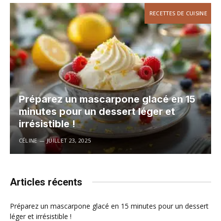
RECETTES DE CUISINE
Préparez un mascarpone glacé en 15
minutes pour un dessert léger et
irrésistible !
CÉLINE
JUILLET 23, 2025
Articles récents
Préparez un mascarpone glacé en 15 minutes pour un dessert
léger et irrésistible !