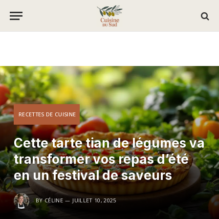
RECETTES DE CUISINE
Cette tarte tian de légumes va
transformer vos repas d’été
en un festival de saveurs
BY
CÉLINE
JUILLET 10, 2025