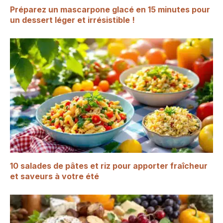
Préparez un mascarpone glacé en 15 minutes pour
un dessert léger et irrésistible !
10 salades de pâtes et riz pour apporter fraîcheur
et saveurs à votre été