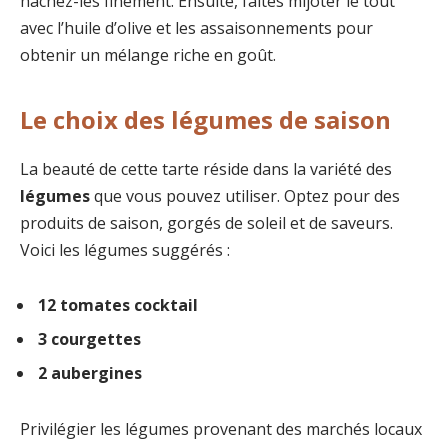
hachez-les finement. Ensuite, faites mijoter le tout
avec l’huile d’olive et les assaisonnements pour
obtenir un mélange riche en goût.
Le choix des légumes de saison
La beauté de cette tarte réside dans la variété des
légumes
que vous pouvez utiliser. Optez pour des
produits de saison, gorgés de soleil et de saveurs.
Voici les légumes suggérés :
12 tomates cocktail
3 courgettes
2 aubergines
Privilégier les légumes provenant des marchés locaux