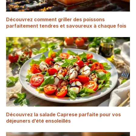
Découvrez comment griller des poissons
parfaitement tendres et savoureux à chaque fois
Découvrez la salade Caprese parfaite pour vos
déjeuners d’été ensoleillés