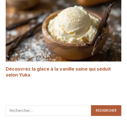
Découvrez la glace à la vanille saine qui séduit
selon Yuka