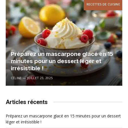
RECETTES DE CUISINE
Préparez un mascarpone glacé en 15
minutes pour un dessert léger et
irrésistible !
CÉLINE
JUILLET 23, 2025
Articles récents
Préparez un mascarpone glacé en 15 minutes pour un dessert
léger et irrésistible !