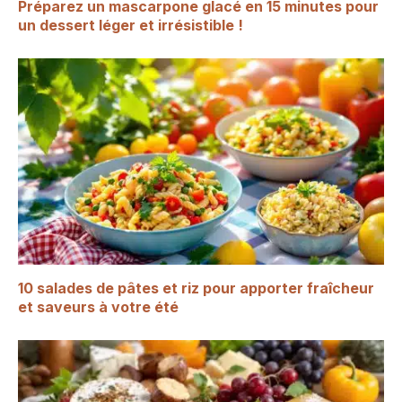
Préparez un mascarpone glacé en 15 minutes pour
un dessert léger et irrésistible !
10 salades de pâtes et riz pour apporter fraîcheur
et saveurs à votre été