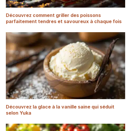
Découvrez comment griller des poissons
parfaitement tendres et savoureux à chaque fois
Découvrez la glace à la vanille saine qui séduit
selon Yuka