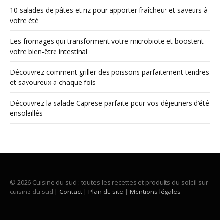
10 salades de pâtes et riz pour apporter fraîcheur et saveurs à
votre été
Les fromages qui transforment votre microbiote et boostent
votre bien-être intestinal
Découvrez comment griller des poissons parfaitement tendres
et savoureux à chaque fois
Découvrez la salade Caprese parfaite pour vos déjeuners d’été
ensoleillés
© 2026 Cuisine du sud : toutes les recettes et produits du soleil sur
cuisine du sud |
Contact
|
Plan du site
|
Mentions légales