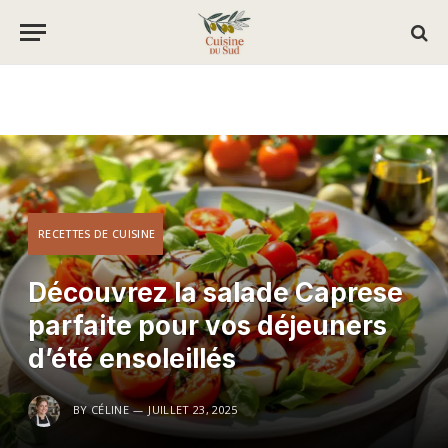
RECETTES DE CUISINE
Découvrez la salade Caprese
parfaite pour vos déjeuners
d’été ensoleillés
BY
CÉLINE
JUILLET 23, 2025