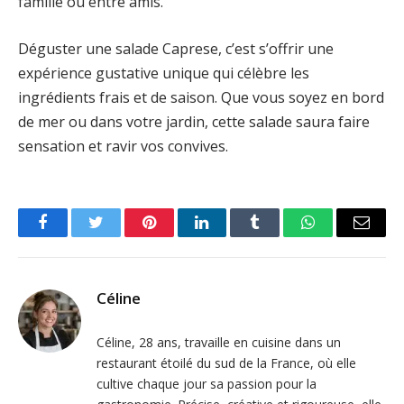
famille ou entre amis.
Déguster une salade Caprese, c’est s’offrir une
expérience gustative unique qui célèbre les
ingrédients frais et de saison. Que vous soyez en bord
de mer ou dans votre jardin, cette salade saura faire
sensation et ravir vos convives.
Facebook
Twitter
Pinterest
LinkedIn
Tumblr
WhatsApp
Email
Céline
Céline, 28 ans, travaille en cuisine dans un
restaurant étoilé du sud de la France, où elle
cultive chaque jour sa passion pour la