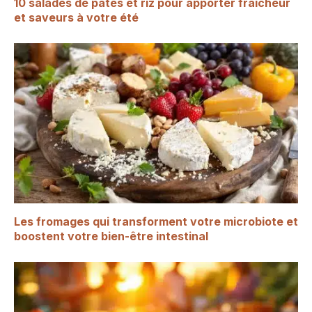
10 salades de pâtes et riz pour apporter fraîcheur
et saveurs à votre été
Les fromages qui transforment votre microbiote et
boostent votre bien-être intestinal