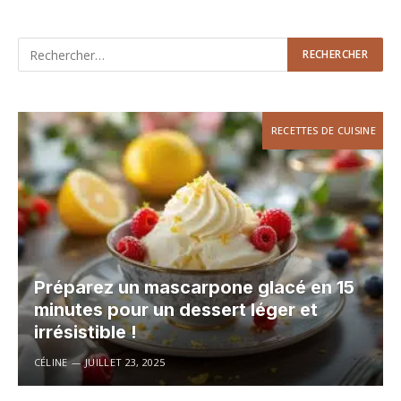
RECETTES DE CUISINE
Préparez un mascarpone glacé en 15
minutes pour un dessert léger et
irrésistible !
CÉLINE
JUILLET 23, 2025