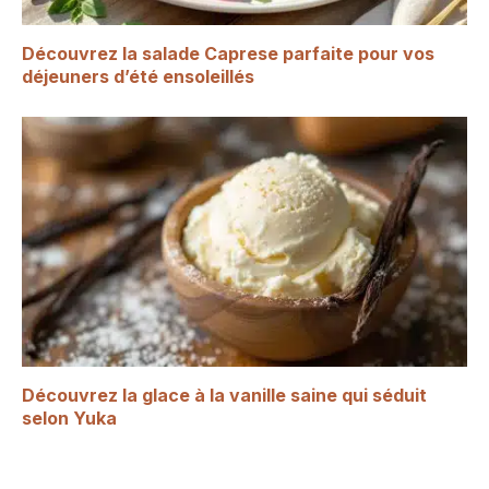
Découvrez la salade Caprese parfaite pour vos
déjeuners d’été ensoleillés
Découvrez la glace à la vanille saine qui séduit
selon Yuka