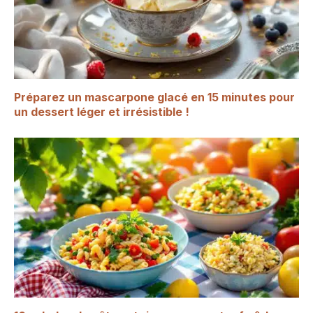
Préparez un mascarpone glacé en 15 minutes pour
un dessert léger et irrésistible !