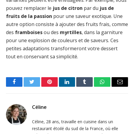
variantes peuvent être envisagées. Par exemple, vous
pouvez remplacer le
jus de citron
par du
jus de
fruits de la passion
pour une saveur exotique. Une
autre option consiste à ajouter des fruits frais, comme
des
framboises
ou des
myrtilles
, dans la garniture
pour une explosion de couleurs et de saveurs. Ces
petites adaptations transformeront votre dessert
tout en conservant sa simplicité.
Facebook
Twitter
Pinterest
LinkedIn
Tumblr
WhatsApp
Email
Céline
Céline, 28 ans, travaille en cuisine dans un
restaurant étoilé du sud de la France, où elle