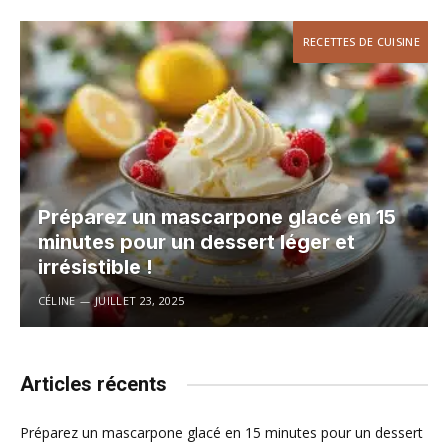
RECETTES DE CUISINE
Préparez un mascarpone glacé en 15
minutes pour un dessert léger et
irrésistible !
CÉLINE
JUILLET 23, 2025
Articles récents
Préparez un mascarpone glacé en 15 minutes pour un dessert