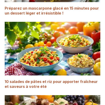
Préparez un mascarpone glacé en 15 minutes pour
un dessert léger et irrésistible !
10 salades de pâtes et riz pour apporter fraîcheur
et saveurs à votre été