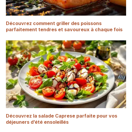
Découvrez comment griller des poissons
parfaitement tendres et savoureux à chaque fois
Découvrez la salade Caprese parfaite pour vos
déjeuners d’été ensoleillés