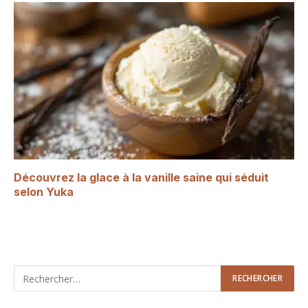
Découvrez la glace à la vanille saine qui séduit
selon Yuka