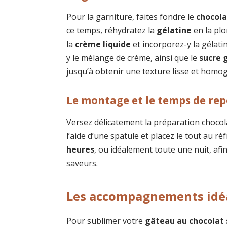
Pour la garniture, faites fondre le
chocola
ce temps, réhydratez la
gélatine
en la plo
la
crème liquide
et incorporez-y la gélati
y le mélange de crème, ainsi que le
sucre 
jusqu’à obtenir une texture lisse et homo
Le montage et le temps de rep
Versez délicatement la préparation chocolat
l’aide d’une spatule et placez le tout au 
heures
, ou idéalement toute une nuit, af
saveurs.
Les accompagnements id
Pour sublimer votre
gâteau au chocolat 