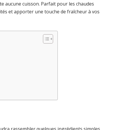
te aucune cuisson. Parfait pour les chaudes
vités et apporter une touche de fraîcheur à vos
 faudra rassembler quelques ingrédients simples