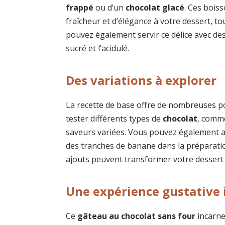
frappé
ou d’un
chocolat glacé
. Ces bois
fraîcheur et d’élégance à votre dessert, to
pouvez également servir ce délice avec des
sucré et l’acidulé.
Des variations à explorer
La recette de base offre de nombreuses po
tester différents types de
chocolat
, comme
saveurs variées. Vous pouvez également 
des tranches de banane dans la préparatio
ajouts peuvent transformer votre dessert 
Une expérience gustative 
Ce
gâteau au chocolat sans four
incarne