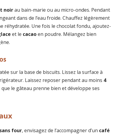
t noir
au bain-marie ou au micro-ondes. Pendant
ngeant dans de l’eau froide. Chauffez légèrement
ne réhydratée. Une fois le chocolat fondu, ajoutez-
glace
et le
cacao
en poudre. Mélangez bien
gène.
os
ée sur la base de biscuits. Lissez la surface à
réfrigérateur. Laissez reposer pendant au moins
4
in que le gâteau prenne bien et développe ses
éaux
sans four
, envisagez de l’accompagner d’un
café