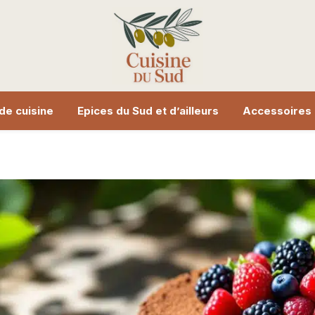
de cuisine
Epices du Sud et d’ailleurs
Accessoires 