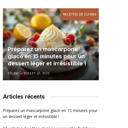
RECETTES DE CUISINE
Préparez un mascarpone
glacé en 15 minutes pour un
dessert léger et irrésistible !
CÉLINE
JUILLET 23, 2025
Articles récents
Préparez un mascarpone glacé en 15 minutes pour
un dessert léger et irrésistible !