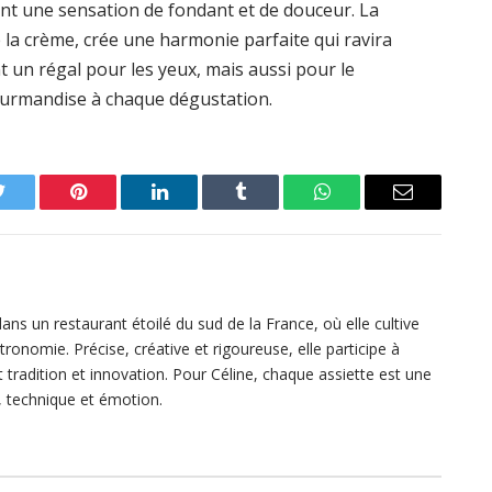
rant une sensation de fondant et de douceur. La
de la crème, crée une harmonie parfaite qui ravira
 un régal pour les yeux, mais aussi pour le
urmandise à chaque dégustation.
Twitter
Pinterest
LinkedIn
Tumblr
WhatsApp
Email
 dans un restaurant étoilé du sud de la France, où elle cultive
ronomie. Précise, créative et rigoureuse, elle participe à
ant tradition et innovation. Pour Céline, chaque assiette est une
, technique et émotion.