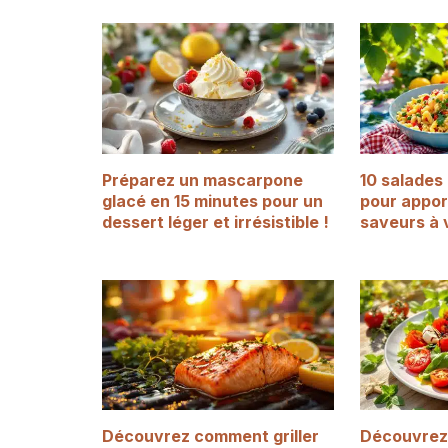
Préparez un mascarpone
10 salades 
glacé en 15 minutes pour un
pour appor
dessert léger et irrésistible !
saveurs à 
Découvrez comment griller
Découvrez 