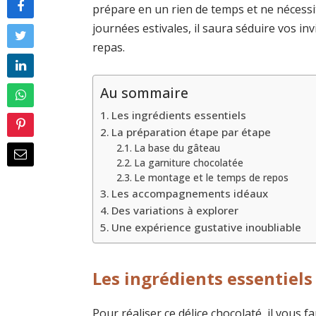
prépare en un rien de temps et ne nécessi
journées estivales, il saura séduire vos in
repas.
Au sommaire
Les ingrédients essentiels
La préparation étape par étape
La base du gâteau
La garniture chocolatée
Le montage et le temps de repos
Les accompagnements idéaux
Des variations à explorer
Une expérience gustative inoubliable
Les ingrédients essentiels
Pour réaliser ce délice chocolaté, il vous