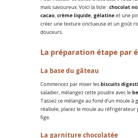
mais savoureux. Voici la liste :
chocolat no
cacao
,
crème liquide
,
gélatine
et une pi
créer une texture onctueuse et un goût ri
douceurs.
La préparation étape par 
La base du gâteau
Commencez par mixer les
biscuits digest
saladier, mélangez cette poudre avec le
be
Tassez ce mélange au fond d’un moule à g
réalisée, placez le moule au réfrigérateu
fige.
La garniture chocolatée