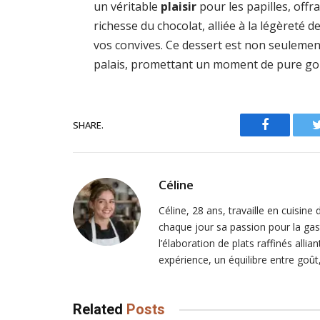
un véritable
plaisir
pour les papilles, off
richesse du chocolat, alliée à la légèreté 
vos convives. Ce dessert est non seulement
palais, promettant un moment de pure go
SHARE.
Facebook
Céline
Céline, 28 ans, travaille en cuisine
chaque jour sa passion pour la gast
l’élaboration de plats raffinés alli
expérience, un équilibre entre goût
Related
Posts