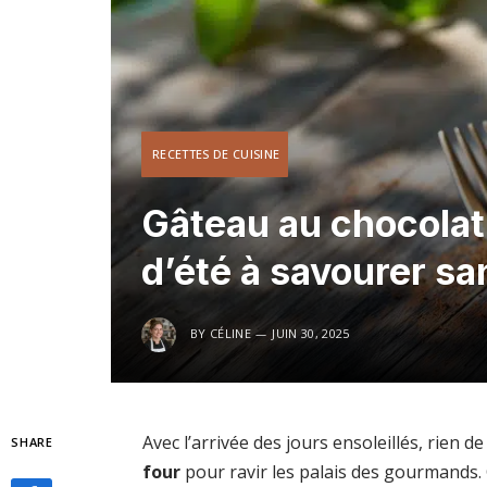
RECETTES DE CUISINE
Gâteau au chocolat 
d’été à savourer sa
BY
CÉLINE
JUIN 30, 2025
Avec l’arrivée des jours ensoleillés, rien d
SHARE
four
pour ravir les palais des gourmands. Ce