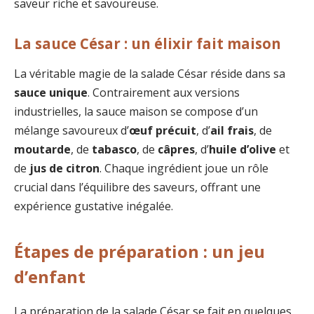
saveur riche et savoureuse.
La sauce César : un élixir fait maison
La véritable magie de la salade César réside dans sa
sauce unique
. Contrairement aux versions
industrielles, la sauce maison se compose d’un
mélange savoureux d’
œuf précuit
, d’
ail frais
, de
moutarde
, de
tabasco
, de
câpres
, d’
huile d’olive
et
de
jus de citron
. Chaque ingrédient joue un rôle
crucial dans l’équilibre des saveurs, offrant une
expérience gustative inégalée.
Étapes de préparation : un jeu
d’enfant
La préparation de la salade César se fait en quelques