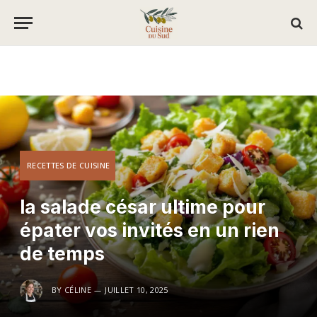
RECETTES DE CUISINE
la salade césar ultime pour
épater vos invités en un rien
de temps
BY
CÉLINE
JUILLET 10, 2025