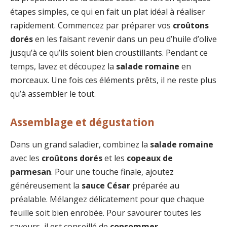
étapes simples, ce qui en fait un plat idéal à réaliser
rapidement. Commencez par préparer vos
croûtons
dorés
en les faisant revenir dans un peu d’huile d’olive
jusqu’à ce qu’ils soient bien croustillants. Pendant ce
temps, lavez et découpez la
salade romaine
en
morceaux. Une fois ces éléments prêts, il ne reste plus
qu’à assembler le tout.
Assemblage et dégustation
Dans un grand saladier, combinez la
salade romaine
avec les
croûtons dorés
et les
copeaux de
parmesan
. Pour une touche finale, ajoutez
généreusement la
sauce César
préparée au
préalable. Mélangez délicatement pour que chaque
feuille soit bien enrobée. Pour savourer toutes les
saveurs, il est conseillé de
consommer