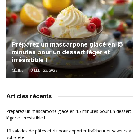
Préparez un mascarpone glacé en 15
minutes pour un dessert léger et
irrésistible !
CÉLINE
JUILLET 23, 2025
Articles récents
Préparez un mascarpone glacé en 15 minutes pour un dessert
léger et irrésistible !
10 salades de pâtes et riz pour apporter fraîcheur et saveurs à
votre été