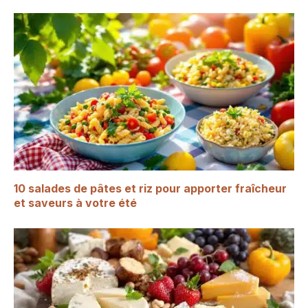
10 salades de pâtes et riz pour apporter fraîcheur
et saveurs à votre été