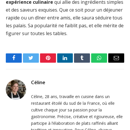
expérience culinaire
qui allie des ingrédients simples
et des saveurs exquises. Que ce soit pour un déjeuner
rapide ou un dîner entre amis, elle saura séduire tous
les palais. Sa popularité ne faiblit pas, et elle mérite de
figurer sur toutes les tables.
Facebook
Twitter
Pinterest
LinkedIn
Tumblr
WhatsApp
Email
Céline
Céline, 28 ans, travaille en cuisine dans un
restaurant étoilé du sud de la France, où elle
cultive chaque jour sa passion pour la
gastronomie. Précise, créative et rigoureuse, elle
participe à l’élaboration de plats raffinés alliant
tradition et innovation. Pour Céline, chaque