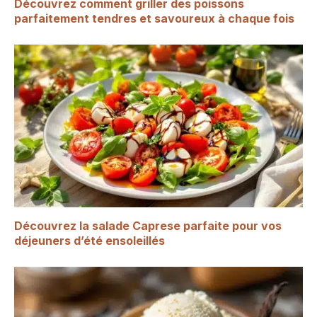
Découvrez comment griller des poissons
parfaitement tendres et savoureux à chaque fois
Découvrez la salade Caprese parfaite pour vos
déjeuners d’été ensoleillés