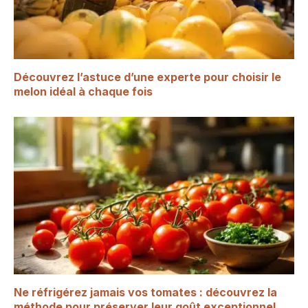
Découvrez l’astuce d’une experte pour choisir le
melon idéal à chaque fois
Ne réfrigérez jamais vos tomates : découvrez la
méthode pour préserver leur goût exceptionnel