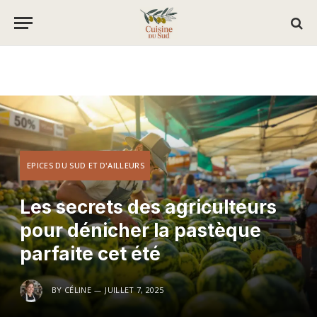
EPICES DU SUD ET D'AILLEURS
Les secrets des agriculteurs
pour dénicher la pastèque
parfaite cet été
BY
CÉLINE
JUILLET 7, 2025