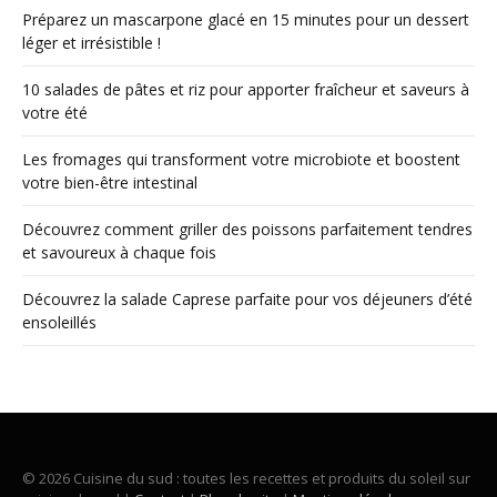
Préparez un mascarpone glacé en 15 minutes pour un dessert
léger et irrésistible !
10 salades de pâtes et riz pour apporter fraîcheur et saveurs à
votre été
Les fromages qui transforment votre microbiote et boostent
votre bien-être intestinal
Découvrez comment griller des poissons parfaitement tendres
et savoureux à chaque fois
Découvrez la salade Caprese parfaite pour vos déjeuners d’été
ensoleillés
© 2026 Cuisine du sud : toutes les recettes et produits du soleil sur