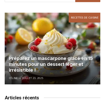
RECETTES DE CUISINE
Préparez un mascarpone glacé en 15
minutes pour un dessert léger et
irrésistible !
CÉLINE
JUILLET 23, 2025
Articles récents