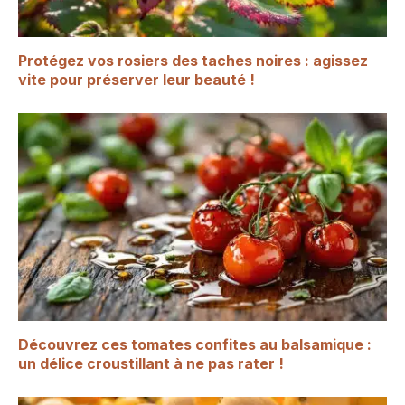
Protégez vos rosiers des taches noires : agissez
vite pour préserver leur beauté !
Découvrez ces tomates confites au balsamique :
un délice croustillant à ne pas rater !