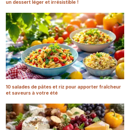
un dessert léger et irrésistible !
10 salades de pâtes et riz pour apporter fraîcheur
et saveurs à votre été