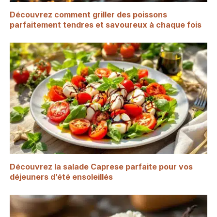
Découvrez comment griller des poissons
parfaitement tendres et savoureux à chaque fois
Découvrez la salade Caprese parfaite pour vos
déjeuners d’été ensoleillés