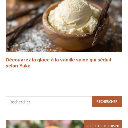
Découvrez la glace à la vanille saine qui séduit
selon Yuka
RECETTES DE CUISINE