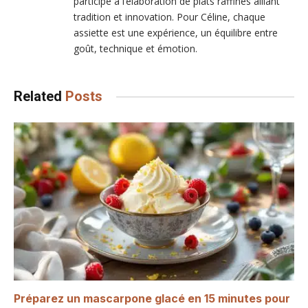
participe à l’élaboration de plats raffinés alliant
tradition et innovation. Pour Céline, chaque
assiette est une expérience, un équilibre entre
goût, technique et émotion.
Related
Posts
Préparez un mascarpone glacé en 15 minutes pour