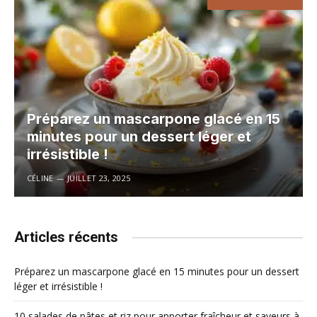
Préparez un mascarpone glacé en 15
minutes pour un dessert léger et
irrésistible !
CÉLINE
JUILLET 23, 2025
Articles récents
Préparez un mascarpone glacé en 15 minutes pour un dessert
léger et irrésistible !
10 salades de pâtes et riz pour apporter fraîcheur et saveurs à