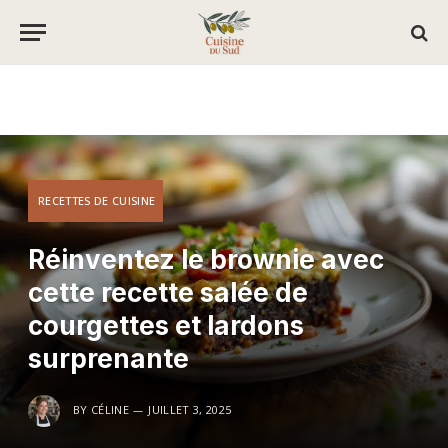
RECETTES DE CUISINE
Réinventez le brownie avec
cette recette salée de
courgettes et lardons
surprenante
BY
CÉLINE
JUILLET 3, 2025