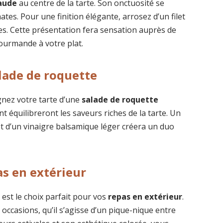
aude
au centre de la tarte. Son onctuosité se
tes. Pour une finition élégante, arrosez d’un filet
hes. Cette présentation fera sensation auprès de
gourmande à votre plat.
ade de roquette
gnez votre tarte d’une
salade de roquette
t équilibreront les saveurs riches de la tarte. Un
t d’un vinaigre balsamique léger créera un duo
as en extérieur
 est le choix parfait pour vos
repas en extérieur
.
s occasions, qu’il s’agisse d’un pique-nique entre