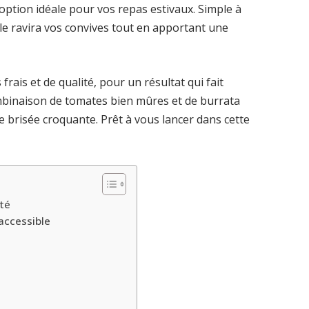
tion idéale pour vos repas estivaux. Simple à
le ravira vos convives tout en apportant une
frais et de qualité, pour un résultat qui fait
ombinaison de tomates bien mûres et de burrata
 brisée croquante. Prêt à vous lancer dans cette
été
accessible