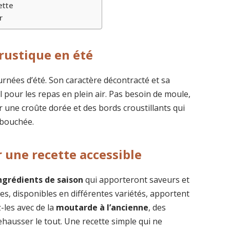
ette
r
rustique en été
urnées d’été. Son caractère décontracté et sa
al pour les repas en plein air. Pas besoin de moule,
 une croûte dorée et des bords croustillants qui
 bouchée.
 une recette accessible
ngrédients de saison
qui apporteront saveurs et
es, disponibles en différentes variétés, apportent
-les avec de la
moutarde à l’ancienne
, des
hausser le tout. Une recette simple qui ne