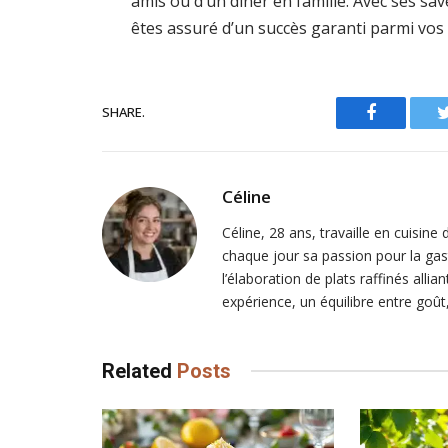
amis ou d’un dîner en famille. Avec ses sa
êtes assuré d’un succès garanti parmi vos 
SHARE.
Facebook
Céline
Céline, 28 ans, travaille en cuisine
chaque jour sa passion pour la gast
l’élaboration de plats raffinés alli
expérience, un équilibre entre goût
Related
Posts