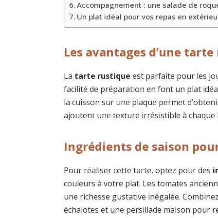
Accompagnement : une salade de roqu
Un plat idéal pour vos repas en extérieu
Les avantages d’une tarte 
La
tarte rustique
est parfaite pour les jo
facilité de préparation en font un plat idé
la cuisson sur une plaque permet d’obtenir
ajoutent une texture irrésistible à chaque
Ingrédients de saison pour
Pour réaliser cette tarte, optez pour des
i
couleurs à votre plat. Les tomates ancienn
une richesse gustative inégalée. Combinez
échalotes et une persillade maison pour re