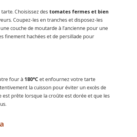
e tarte. Choisissez des
tomates fermes et bien
eurs. Coupez-les en tranches et disposez-les
 une couche de moutarde à l’ancienne pour une
s finement hachées et de persillade pour
otre four à
180°C
et enfournez votre tarte
attentivement la cuisson pour éviter un excès de
est prête lorsque la croûte est dorée et que les
us.
ta