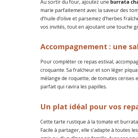
Au sortir du four, ajoutez une
burrata ch
marie parfaitement avec la saveur des toma
d’huile d’olive et parsemez d’herbes fraîc
vos invités, tout en ajoutant une touche 
Accompagnement : une sal
Pour compléter ce repas estival, accompa
croquante. Sa fraîcheur et son léger piquan
mélange de roquette, de tomates cerises e
parfait qui ravira les papilles.
Un plat idéal pour vos rep
Cette tarte rustique à la tomate et burrata
Facile à partager, elle s’adapte à toutes le