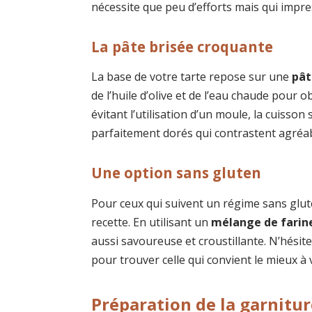
nécessite que peu d’efforts mais qui impre
La pâte brisée croquante
La base de votre tarte repose sur une
pât
de l’huile d’olive et de l’eau chaude pour o
évitant l’utilisation d’un moule, la cuisso
parfaitement dorés qui contrastent agréa
Une option sans gluten
Pour ceux qui suivent un régime sans gluten
recette. En utilisant un
mélange de farine
aussi savoureuse et croustillante. N’hésit
pour trouver celle qui convient le mieux à 
Préparation de la garnitu