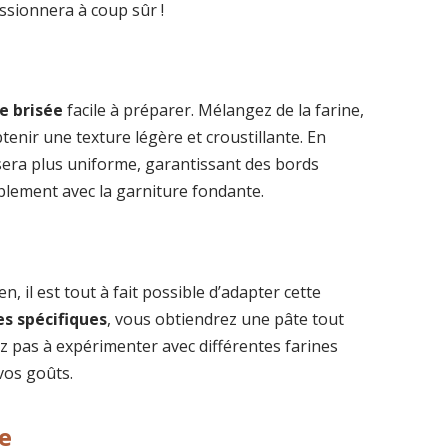
ssionnera à coup sûr !
e brisée
facile à préparer. Mélangez de la farine,
btenir une texture légère et croustillante. En
n sera plus uniforme, garantissant des bords
blement avec la garniture fondante.
, il est tout à fait possible d’adapter cette
s spécifiques
, vous obtiendrez une pâte tout
ez pas à expérimenter avec différentes farines
vos goûts.
re