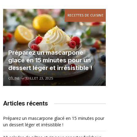
RECETTES DE CUISINE
Préparez un mascarpone
glacé en 15 minutes pour un
dessert léger et irrésistible !
CÉLINE
JUILLET 23, 2025
Articles récents
Préparez un mascarpone glacé en 15 minutes pour
un dessert léger et irrésistible !