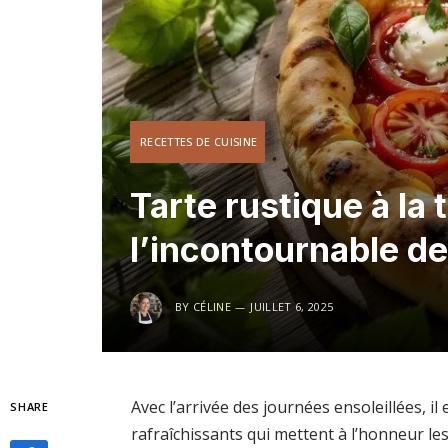
RECETTES DE CUISINE
Tarte rustique à la 
l’incontournable de
BY
CÉLINE
JUILLET 6, 2025
Avec l’arrivée des journées ensoleillées, i
SHARE
rafraîchissants qui mettent à l’honneur le