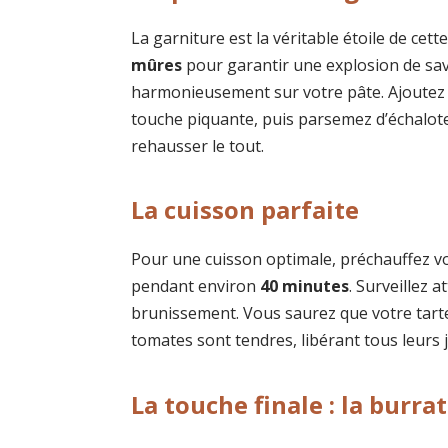
La garniture est la véritable étoile de cett
mûres
pour garantir une explosion de sav
harmonieusement sur votre pâte. Ajoutez
touche piquante, puis parsemez d’échalote
rehausser le tout.
La cuisson parfaite
Pour une cuisson optimale, préchauffez v
pendant environ
40 minutes
. Surveillez 
brunissement. Vous saurez que votre tarte 
tomates sont tendres, libérant tous leurs j
La touche finale : la burra