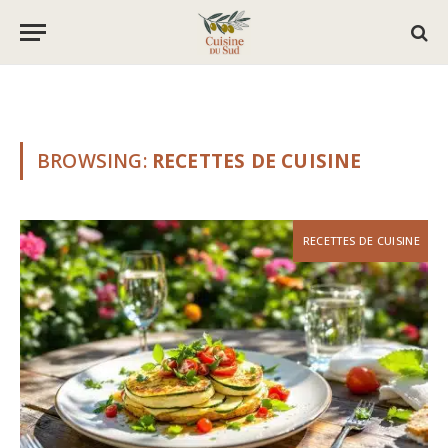
BROWSING:
RECETTES DE CUISINE
RECETTES DE CUISINE