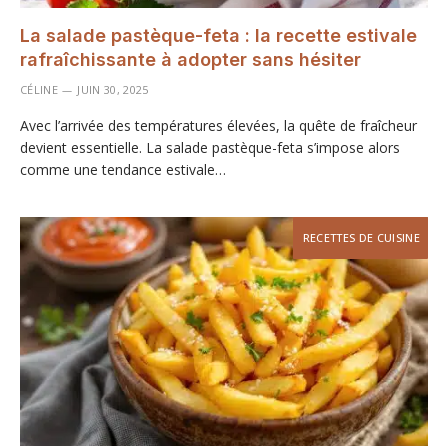
La salade pastèque-feta : la recette estivale
rafraîchissante à adopter sans hésiter
CÉLINE
JUIN 30, 2025
Avec l’arrivée des températures élevées, la quête de fraîcheur
devient essentielle. La salade pastèque-feta s’impose alors
comme une tendance estivale…
RECETTES DE CUISINE