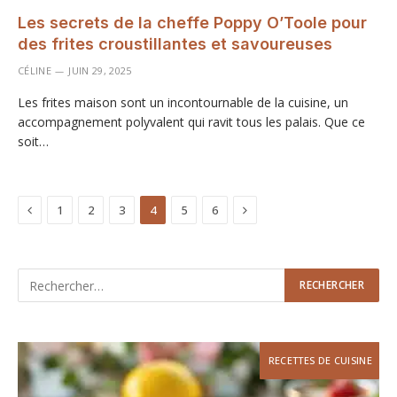
Les secrets de la cheffe Poppy O’Toole pour
des frites croustillantes et savoureuses
CÉLINE
JUIN 29, 2025
Les frites maison sont un incontournable de la cuisine, un
accompagnement polyvalent qui ravit tous les palais. Que ce
soit…
Previous
Next
1
2
3
4
5
6
RECETTES DE CUISINE