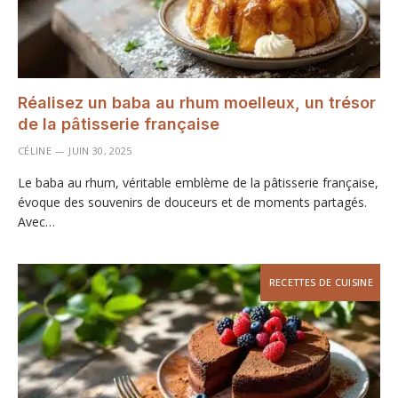
Réalisez un baba au rhum moelleux, un trésor
de la pâtisserie française
CÉLINE
JUIN 30, 2025
Le baba au rhum, véritable emblème de la pâtisserie française,
évoque des souvenirs de douceurs et de moments partagés.
Avec…
RECETTES DE CUISINE