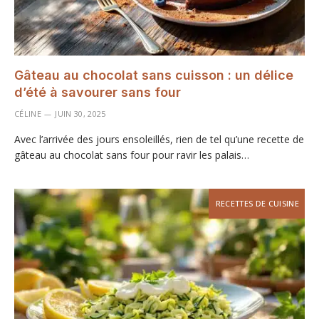
Gâteau au chocolat sans cuisson : un délice
d’été à savourer sans four
CÉLINE
JUIN 30, 2025
Avec l’arrivée des jours ensoleillés, rien de tel qu’une recette de
gâteau au chocolat sans four pour ravir les palais…
RECETTES DE CUISINE