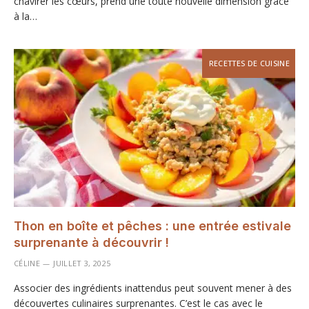
chavirer les cœurs, prend une toute nouvelle dimension grâce
à la…
RECETTES DE CUISINE
Thon en boîte et pêches : une entrée estivale
surprenante à découvrir !
CÉLINE
JUILLET 3, 2025
Associer des ingrédients inattendus peut souvent mener à des
découvertes culinaires surprenantes. C’est le cas avec le