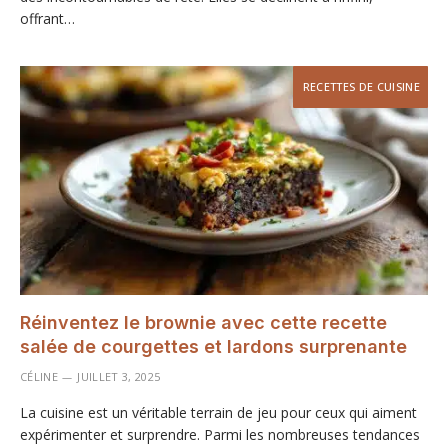
offrant…
RECETTES DE CUISINE
Réinventez le brownie avec cette recette
salée de courgettes et lardons surprenante
CÉLINE
JUILLET 3, 2025
La cuisine est un véritable terrain de jeu pour ceux qui aiment
expérimenter et surprendre. Parmi les nombreuses tendances