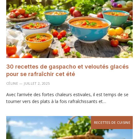
30 recettes de gaspacho et veloutés glacés
pour se rafraîchir cet été
CÉLINE
JUILLET 2, 2025
Avec l’arrivée des fortes chaleurs estivales, il est temps de se
tourner vers des plats à la fois rafraîchissants et…
RECETTES DE CUISINE