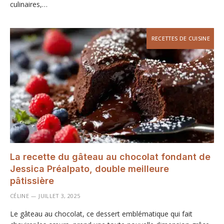
culinaires,…
RECETTES DE CUISINE
La recette du gâteau au chocolat fondant de
Jessica Préalpato, double meilleure
pâtissière
CÉLINE
JUILLET 3, 2025
Le gâteau au chocolat, ce dessert emblématique qui fait