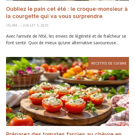
Oubliez le pain cet été : le croque-monsieur à
la courgette qui va vous surprendre
CÉLINE
JUILLET 5, 2025
Avec l’arrivée de l’été, les envies de légèreté et de fraîcheur se
font sentir. Quoi de mieux qu’une alternative savoureuse…
RECETTES DE CUISINE
Préparez des tomates farcies au chèvre en