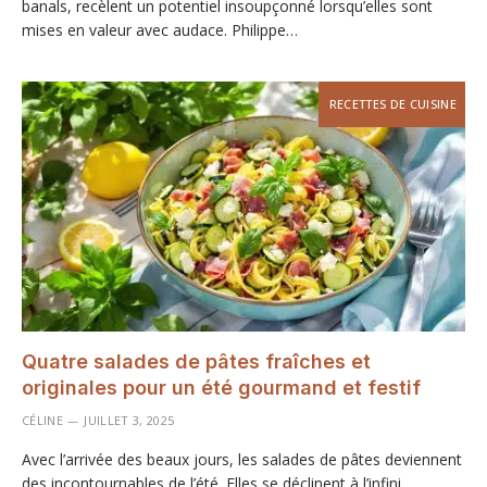
banals, recèlent un potentiel insoupçonné lorsqu’elles sont
mises en valeur avec audace. Philippe…
RECETTES DE CUISINE
Quatre salades de pâtes fraîches et
originales pour un été gourmand et festif
CÉLINE
JUILLET 3, 2025
Avec l’arrivée des beaux jours, les salades de pâtes deviennent
des incontournables de l’été. Elles se déclinent à l’infini,