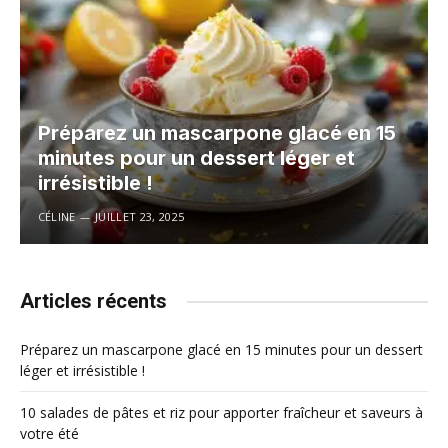
Préparez un mascarpone glacé en 15
minutes pour un dessert léger et
irrésistible !
CÉLINE
JUILLET 23, 2025
Articles récents
Préparez un mascarpone glacé en 15 minutes pour un dessert
léger et irrésistible !
10 salades de pâtes et riz pour apporter fraîcheur et saveurs à
votre été